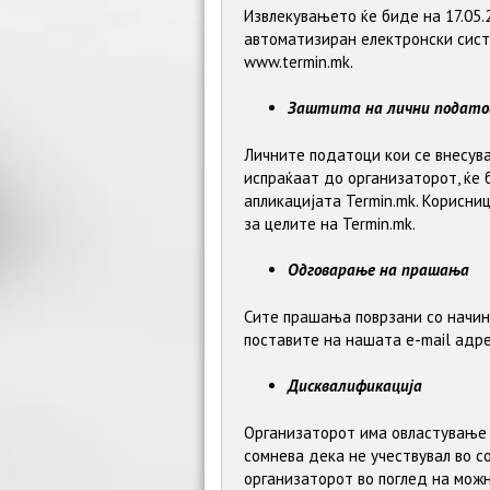
Извлекувањето ќе биде на 17.05.
автоматизиран електронски сист
www.termin.mk.
Заштита на лични подато
Личните податоци кои се внесува
испраќаат до организаторот, ќе 
апликацијата Termin.mk. Корисни
за целите на Termin.mk.
Одговарање на прашања
Сите прашања поврзани со начин
поставите на нашата е-mail адр
Дисквалификација
Организаторот има овластување д
сомнева дека не учествувал во с
организаторот во поглед на можн