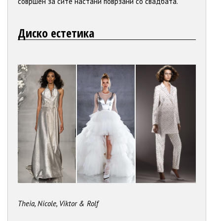
совршен за сите настани поврзани со свадбата.
Диско естетика
Theia, Nicole, Viktor & Rolf