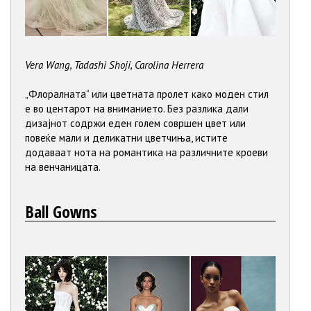
Vera Wang, Tadashi Shoji, Carolina Herrera
„Флоралната“ или цветната пролет како моден стил
е во центарот на вниманието. Без разлика дали
дизајнот содржи еден голем совршен цвет или
повеќе мали и деликатни цветчиња, истите
додаваат нота на романтика на различните кроеви
на венчаницата.
Ball Gowns