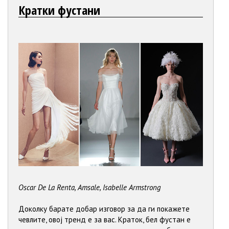
Кратки фустани
Oscar De La Renta, Amsale, Isabelle Armstrong
Доколку барате добар изговор за да ги покажете
чевлите, овој тренд е за вас. Краток, бел фустан е