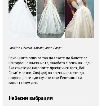
Carolina Herrera, Amsale, Anne Barge
Нема ништо лошо во тоа да сакате да бидете во
центарот на вниманието, свадбата е сепак ваш ден.
Ако сакате да направите драматичен влез, „Ball
Gown“ е за вас. Овој крој на венчаница може да
направи да се чувствувате како Пепелашка на
вашиот голем ден.
Небесни вибрации