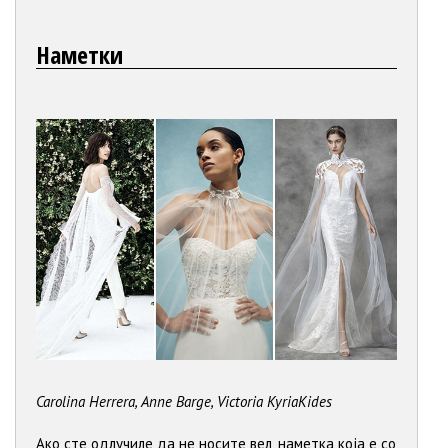
Наметки
Carolina Herrera, Anne Barge, Victoria KyriaKides
Ако сте одлучиле да не носите вел, наметка која е со