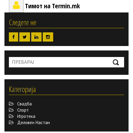
Тимот на Termin.mk
Следете не
Категорија
Свадба
Спорт
Игротека
Деловен Настан