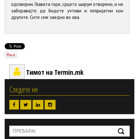
одговорни. Главата горе, срцето ширум отворено, и не
заборавајте да бидете учтиви и попријатни кон
другите. Сите сме заедно во ова.
Тимот на Termin.mk
Следете не