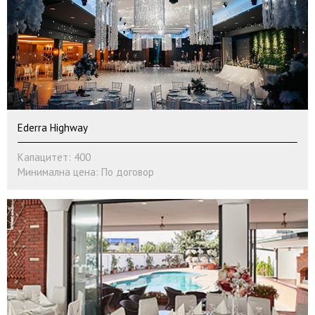
Ederra Highway
Капацитет: 400
Минимална цена: По договор