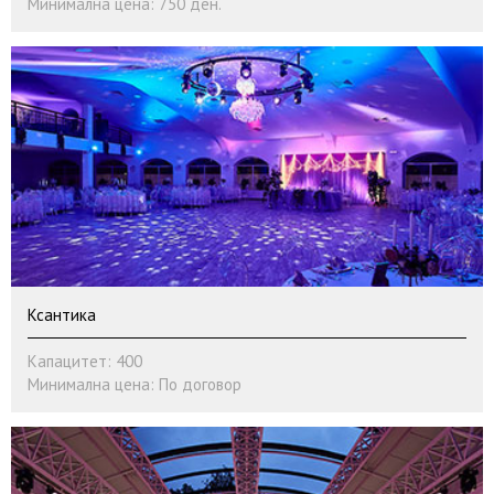
Минимална цена: 750 ден.
Ксантика
Капацитет: 400
Минимална цена: По договор