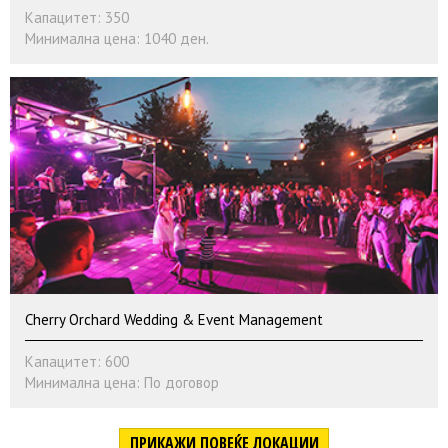
Капацитет: 350
Минимална цена: 1040 ден.
Cherry Orchard Wedding & Event Management
Капацитет: 600
Минимална цена: По договор
ПРИКАЖИ ПОВЕЌЕ ЛОКАЦИИ