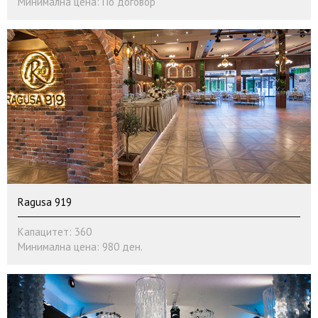
Минимална цена: По договор
Ragusa 919
Капацитет: 360
Минимална цена: 980 ден.