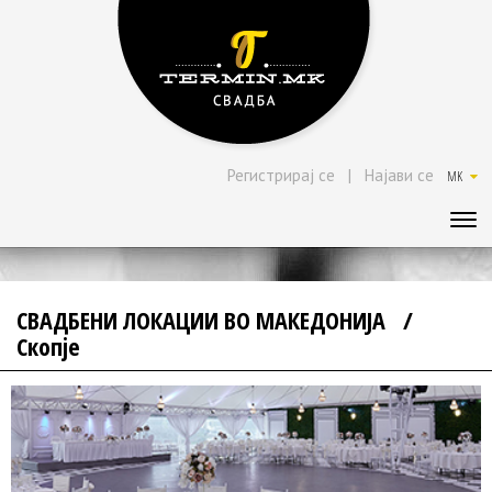
Регистрирај се
|
Најави се
MK
СВАДБЕНИ ЛОКАЦИИ ВО МАКЕДОНИЈА
/
Скопје