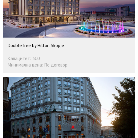
DoubleTree by Hilton Skopje
Капацитет: 300
Минимална цена: По договор