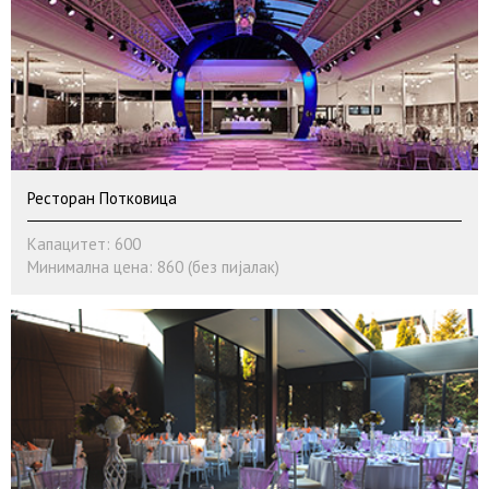
Ресторан Потковица
Капацитет: 600
Минимална цена: 860 (без пијалак)