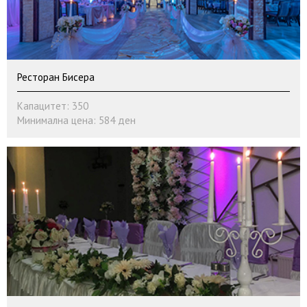
Ресторан Бисера
Капацитет: 350
Минимална цена: 584 ден