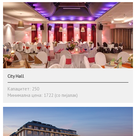
City Hall
Капацитет: 250
Минимална цена: 1722 (со пијалак)