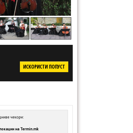
ИСКОРИСТИ ПОПУСТ
дниве чекори:
локации на Termin.mk