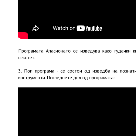
Програмата Апасионато се изведува како гудачки к
секстет.
3. Поп програма - се состои од изведба на познат
инструменти. Погледнете дел од програмата: