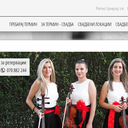
Регистрирај се
ПРЕБАРАЈ ТЕРМИН
ЗА ТЕРМИН - СВАДБА
СВАДБЕНИ ЛОКАЦИИ
СВАДБЕ