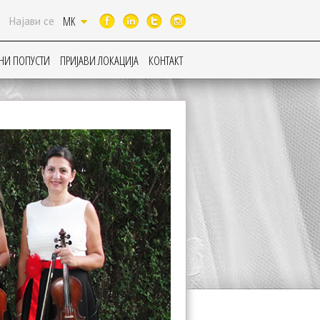
MK
|
Најави се
НИ ПОПУСТИ
ПРИЈАВИ ЛОКАЦИЈА
КОНТАКТ