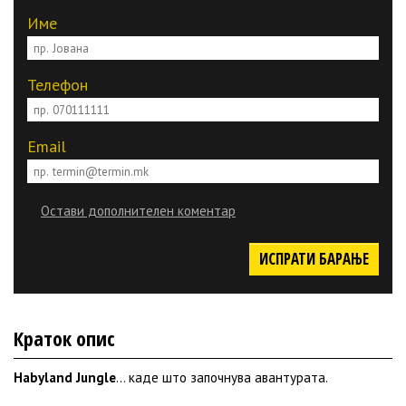
Име
Телефон
Email
Остави дополнителен коментар
ИСПРАТИ БАРАЊЕ
Краток опис
Habyland Jungle
... каде што започнува авантурата.