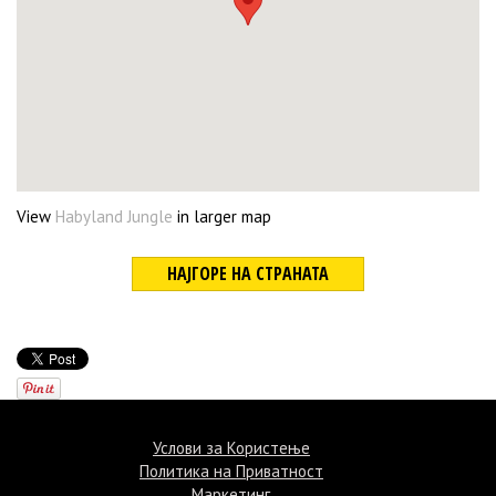
View
Habyland Jungle
in larger map
НАЈГОРЕ НА СТРАНАТА
©Termin.mk 2015
Услови за Користење
Политика на Приватност
Маркетинг