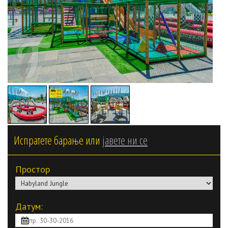
Испратете барање или
јавете ни се
Простор
Датум: