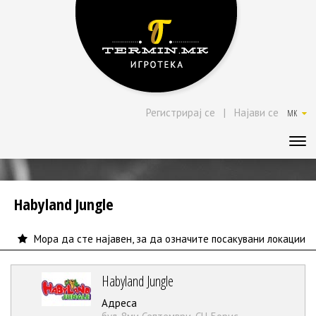
Регистрирај се
|
Најави се
MK
Habyland Jungle
Мора да сте најавен, за да означите посакувани локации
Habyland Jungle
Адреса