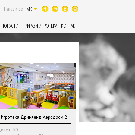
MK
|
Најави се
 ПОПУСТИ
ПРИЈАВИ ИГРОТЕКА
КОНТАКТ
 Игротека Дримленд Аеродром 2
итет: 50