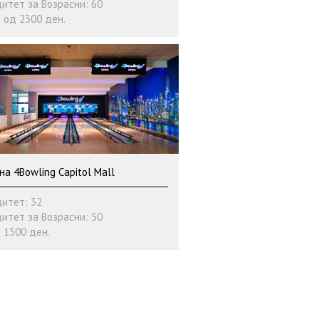
итет за Возрасни: 60
 од 2300 ден.
на 4Bowling Capitol Mall
итет: 32
итет за Возрасни: 50
 1500 ден.