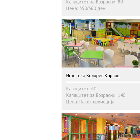
Капацитет за Возрасни: 80
Цена: 350/360 ден.
Игротека Колорес Карпош
Капацитет: 60
Капацитет за Возрасни: 140
Цена: Пакет промоција