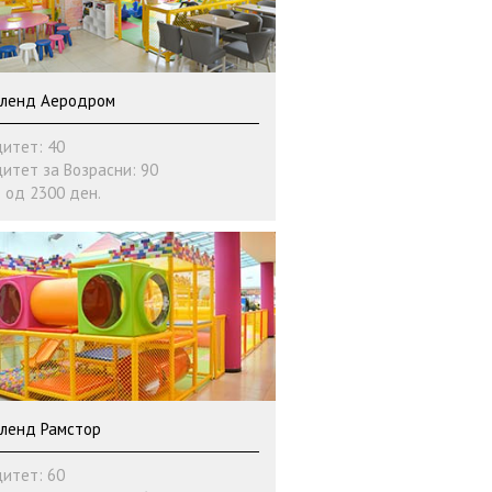
ленд Аеродром
итет: 40
итет за Возрасни: 90
 од 2300 ден.
ленд Рамстор
итет: 60