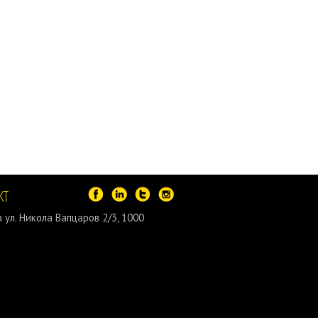
КТ
 ул. Никола Вапцаров 2/3, 1000