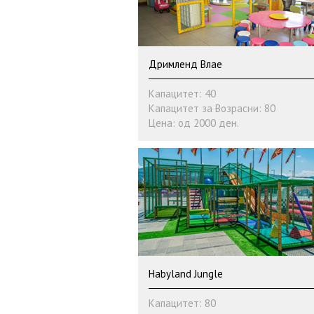
Дримленд Влае
Капацитет: 40
Капацитет за Возрасни: 80
Цена: од 2000 ден.
Habyland Jungle
Капацитет: 80