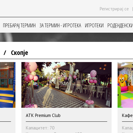
Регистрирај се
ПРЕБАРАЈ ТЕРМИН
ЗА ТЕРМИН - ИГРОТЕКА
ИГРОТЕКИ
РОДЕНДЕНСКИ
А
/
Скопје
ATK Premium Club
Кафе
Капацитет: 70
Капац