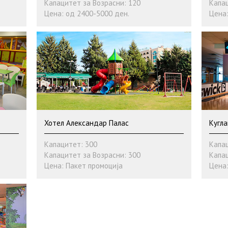
Капацитет за Возрасни: 120
Капац
Цена: од 2400-5000 ден.
Цена:
Хотел Александар Палас
Кугла
Капацитет: 300
Капац
Капацитет за Возрасни: 300
Капац
Цена: Пакет промоција
Цена: