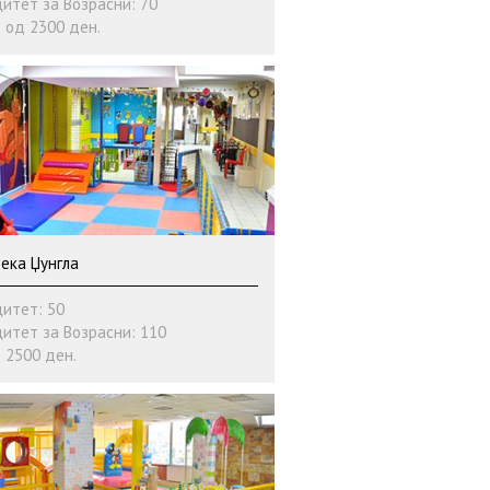
итет за Возрасни: 70
 од 2300 ден.
ека Џунгла
итет: 50
итет за Возрасни: 110
 2500 ден.