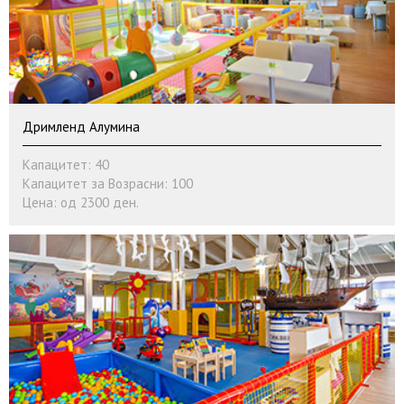
Дримленд Алумина
Капацитет: 40
Капацитет за Возрасни: 100
Цена: од 2300 ден.