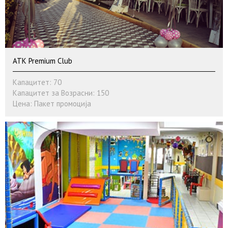
ATK Premium Club
Капацитет: 70
Капацитет за Возрасни: 150
Цена: Пакет промоција