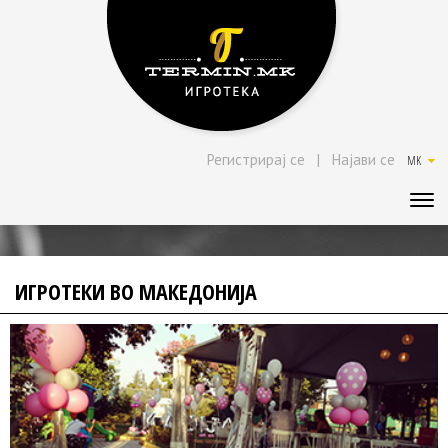
Регистрирај се
|
Најави се
MK
ИГРОТЕКИ ВО МАКЕДОНИЈА