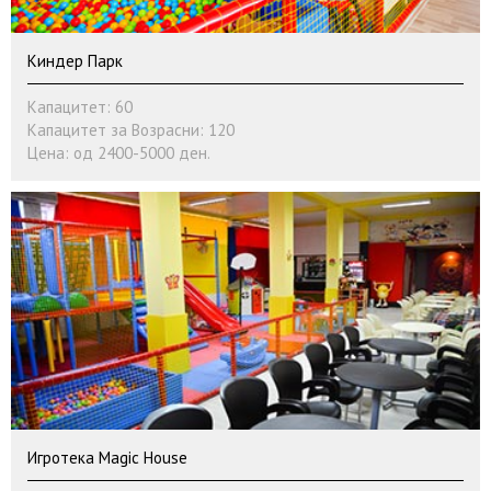
Киндер Парк
Капацитет: 60
Капацитет за Возрасни: 120
Цена: од 2400-5000 ден.
Игротека Magic House