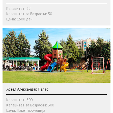
Капацитет: 32
Капацитет за Возрасни: 50
Цена: 1500 ден.
Хотел Александар Палас
Капацитет: 300
Капацитет за Возрасни: 300
Цена: Пакет промоција