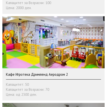
Капацитет за Возрасни: 100
Цена: 2000 ден.
Кафе Игротека Дримленд Аеродром 2
Капацитет: 50
Капацитет за Возрасни: 70
Цена: од 2300 ден.