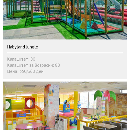
Habyland Jungle
Капацитет: 80
Капацитет за Возрасни: 80
Цена: 350/360 ден.