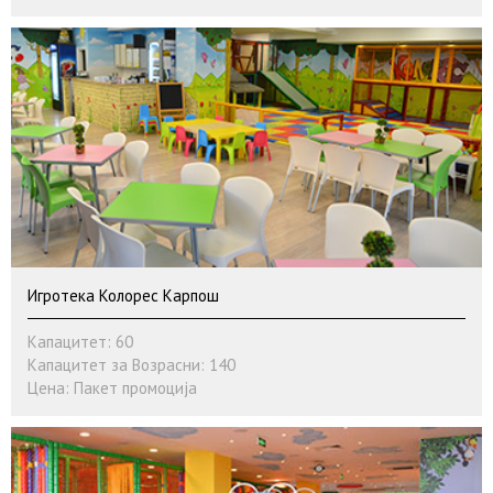
Игротека Колорес Карпош
Капацитет: 60
Капацитет за Возрасни: 140
Цена: Пакет промоција