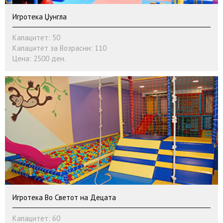
Игротека Џунгла
Капацитет: 50
Капацитет за Возрасни: 110
Цена: 2500 ден.
Игротека Во Светот на Децата
Капацитет: 60