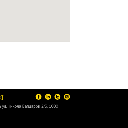
КТ
 ул. Никола Вапцаров 2/3, 1000