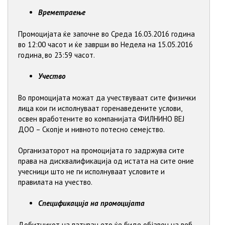
Времетраење
Промоцијата ќе започне во Среда 16.03.2016 година
во 12:00 часот и ќе заврши во Недела на 15.05.2016
година, во 23:59 часот.
Учество
Во промоцијата можат да учествуваат сите физички
лица кои ги исполнуваат горенаведените услови,
освен вработените во компанијата ФИЛНИНО ВЕЈ
ДОО – Скопје и нивното потесно семејство.
Организаторот на промоцијата го задржува сите
права на дисквалификација од истата на сите оние
учесници што не ги исполнуваат условите и
правилата на учество.
Спецификација на промоцијата
Добитникот на патувањето ќе биде објавен на веб