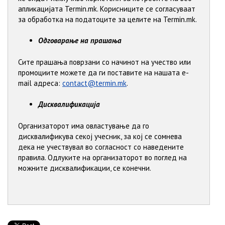
апликацијата Termin.mk. Корисниците се согласуваат
за обработка на податоците за целите на Termin.mk.
Одговарање на прашања
Сите прашања поврзани со начинот на учество или
промоциите можете да ги поставите на нашата е-
mail адреса:
contact@termin.mk
.
Дисквалификација
Организаторот има овластување да го
дисквалификува секој учесник, за кој се сомнева
дека не учествувал во согласност со наведените
правила. Одлуките на организаторот во поглед на
можните дисквалификации, се конечни.