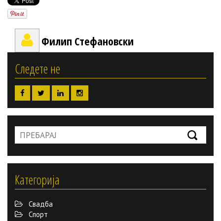
Филип Стефановски
Следете не
Категорија
Свадба
Спорт