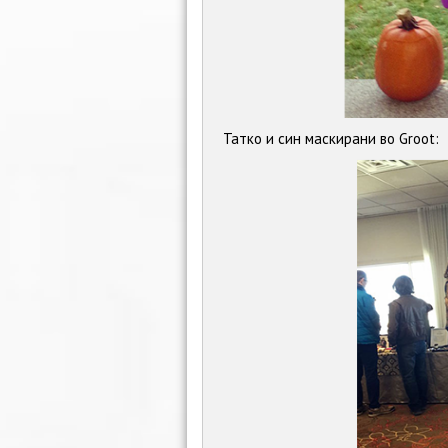
Татко и син маскирани во Groot: