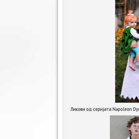
Ликови од серијата Napoleon Dy