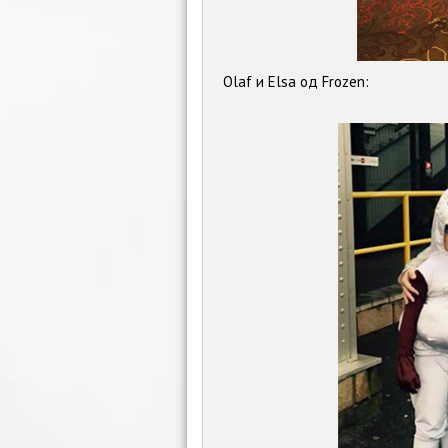
Olaf и Elsa од Frozen: