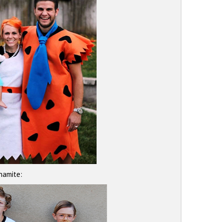
namite: