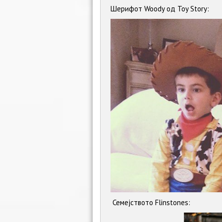
Шерифот Woody од Toy Story:
Семејството Flinstones: