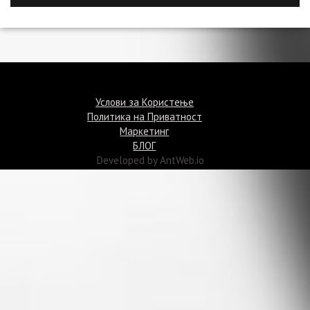
©Termin.mk 2015
Услови за Користење
Политика на Приватност
Маркетинг
БЛОГ
Developed by AntWeb.io