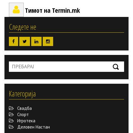
Тимот на Termin.mk
Следете не
Категорија
Свадба
Спорт
Игротека
Деловен Настан