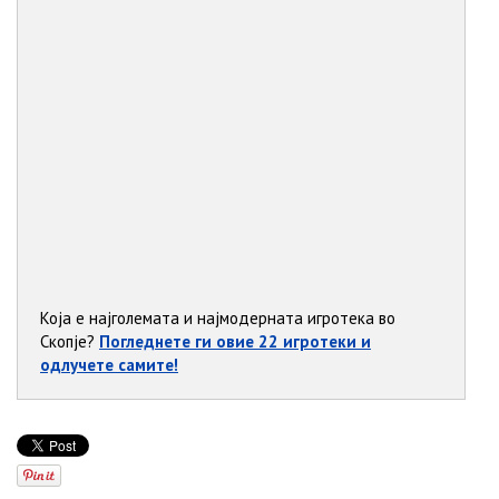
Koja e најголемата и најмодерната игротека во
Скопје?
Погледнете ги овие 22 игротеки и
одлучете самите!