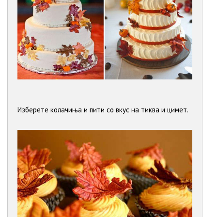
Изберете колачиња и пити со вкус на тиква и цимет.