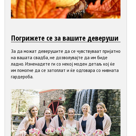
Погрижете се за вашите деверуши
За да можат деверушите да се чувствуваат пријатно
на вашата свадба, не дозволувајте да им биде
ладно. Изненадете ги со некој моден детаљ кој ќе
им помогне да се затоплат и ќе одговара со нивната
гардероба.