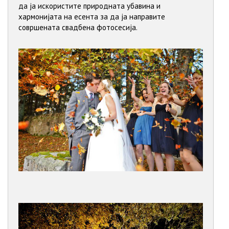
да ја искористите природната убавина и
хармонијата на есента за да ја направите
совршената свадбена фотосесија.