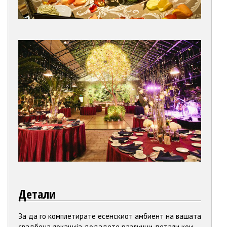
Детали
За да го комплетирате есенскиот амбиент на вашата
свадбена локација додадете различни детали кои