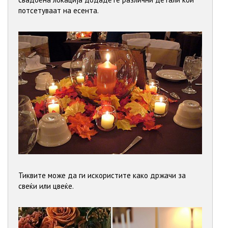
потсетуваат на есента.
Тиквите може да ги искористите како држачи за
свеќи или цвеќе.