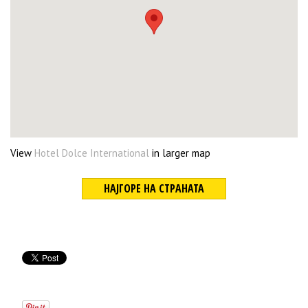
View
Hotel Dolce International
in larger map
НАЈГОРЕ НА СТРАНАТА