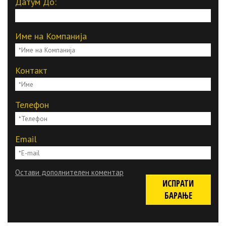
Датум До:
Име на Компанија
Контакт
Телефон
Email
Остави дополнителен коментар
ИСПРАТИ
БАРАЊЕ