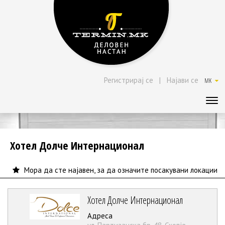
Регистрирај се
|
Најави се
MK
Хотел Долче Интернационал
Мора да сте најавен, за да означите посакувани локации
Хотел Долче Интернационал
Адреса