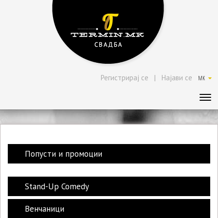
Регистрирај се
|
Најави се
MK
Попусти и промоции
Stand-Up Comedy
Венчаници