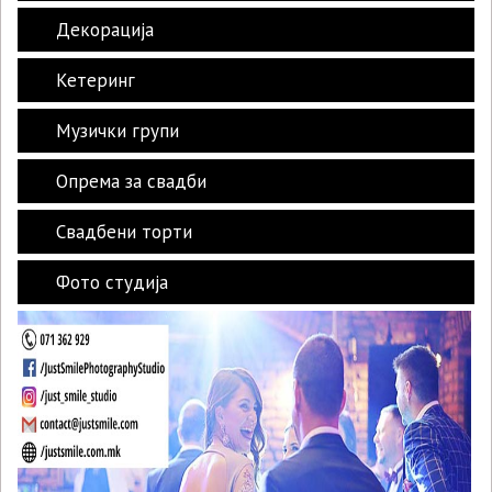
Декорација
Кетеринг
Музички групи
Опрема за свадби
Свадбени торти
Фото студиja