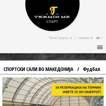
Регистрирај се
|
Најави се
MK
СПОРТСКИ САЛИ ВО МАКЕДОНИЈА
/
Фудбал